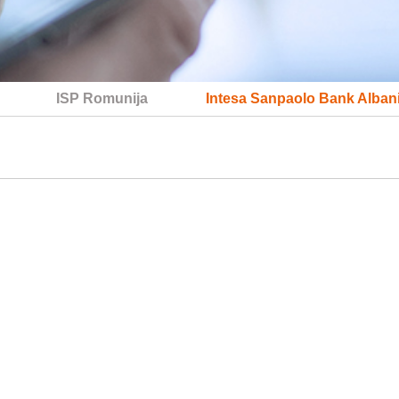
ISP Romunija
Intesa Sanpaolo Bank Alban