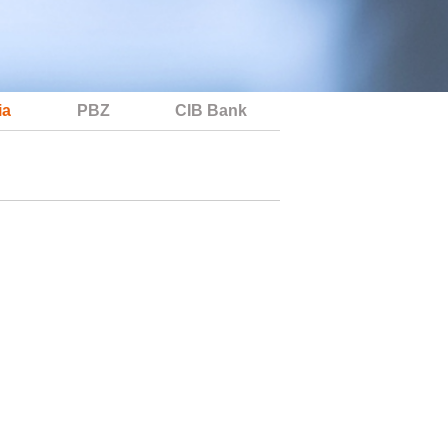
ia
PBZ
CIB Bank